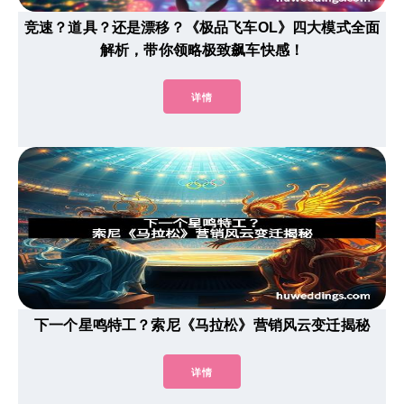
竞速？道具？还是漂移？《极品飞车OL》四大模式全面
解析，带你领略极致飙车快感！
详情
下一个星鸣特工？索尼《马拉松》营销风云变迁揭秘
详情